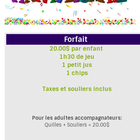
Forfait
20.00$ par enfant
1h30 de jeu
1 petit jus
1 chips
Taxes et souliers inclus
Pour les adultes accompagnateurs:
Quilles + Souliers = 20.00$