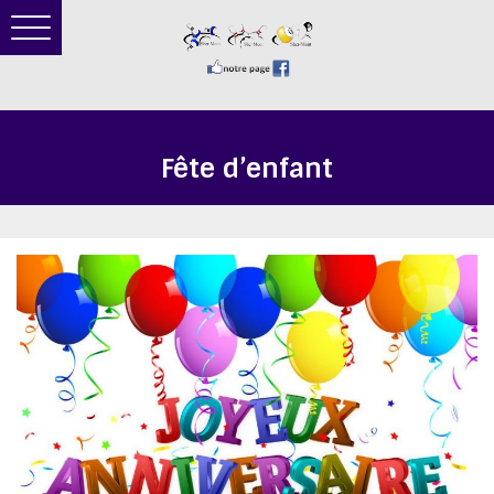
Toggle
navigation
Fête d’enfant